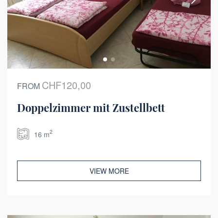
CHF120,00
FROM
Doppelzimmer mit Zustellbett
2
16 m
VIEW MORE