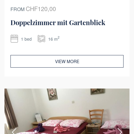
CHF120,00
FROM
Doppelzimmer mit Gartenblick
2
1 bed
16 m
VIEW MORE