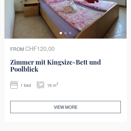
CHF120,00
FROM
Zimmer mit Kingsize-Bett und
Poolblick
2
1 bed
16 m
VIEW MORE