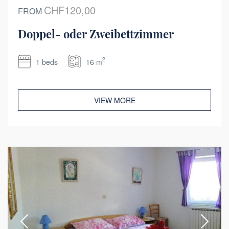
CHF120,00
FROM
Doppel- oder Zweibettzimmer
2
1 beds
16 m
VIEW MORE