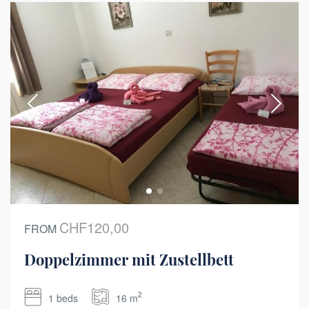
CHF120,00
FROM
Doppelzimmer mit Zustellbett
2
1 beds
16 m