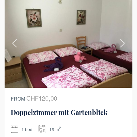
CHF120,00
FROM
Doppelzimmer mit Gartenblick
2
1 bed
16 m