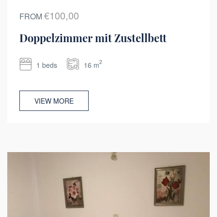
€100,00
FROM
Doppelzimmer mit Zustellbett
2
1 beds
16 m
VIEW MORE