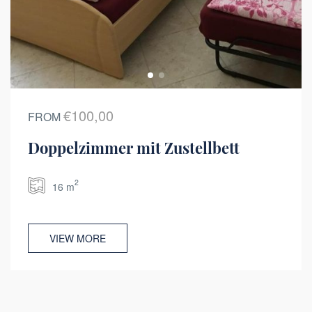
€100,00
FROM
Doppelzimmer mit Zustellbett
2
16 m
VIEW MORE