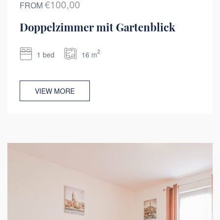
€100,00
FROM
Doppelzimmer mit Gartenblick
2
1 bed
16 m
VIEW MORE