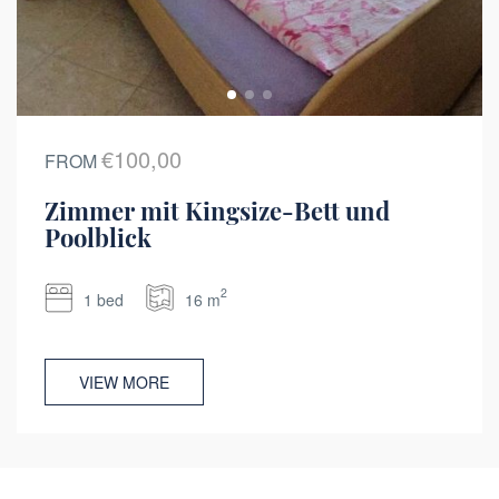
€100,00
FROM
Zimmer mit Kingsize-Bett und
Poolblick
2
1 bed
16 m
VIEW MORE