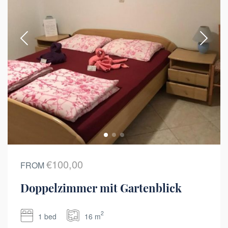
€100,00
FROM
Doppelzimmer mit Gartenblick
2
1 bed
16 m